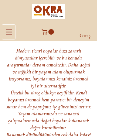
Giriş
Modern ticari boyalar bazı zararlı
kimyasallar içerebilir ve bu konuda
araştırmalar devam etmektedir. Daha doğal
ve sağlıklı bir yaşam alanı oluşturmak
istiyorsanız, boyalarınızı kendiniz üretmek
iyi bir alternatiftir.
Üstelik bu süreç oldukça keyiflidir. Kendi
boyanızı üretmek hem yaratıcı bir deneyim
sunar hem de yaptığınız işe güveninizi artırır.
Yaşam alanlarınızda ve sanatsal
çalışmalarınızda doğal boyalar kullanarak
değer katabilirsiniz.
Başlamak düşündüğünüzden çok daha kolay!