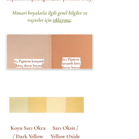
Mimari boyalarla ilgili genel bilgiler ve
reçeteler için
tıklayınız
.
%15 Pigment
%3 Pigment karışımlı
karışımlı kireç
kireç duvar boyası
duvar boyası
Koyu Sarı Okra
Sarı Oksit /
/ Dark Yellow
Yellow Oxide