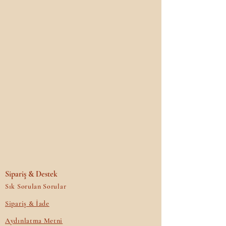
Sipariş & Destek
Sık Sorulan Sorular
Sipariş & İade
Aydınlatma Metni