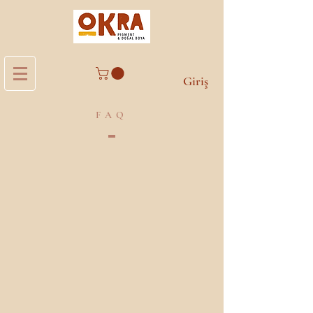
Giriş
FAQ